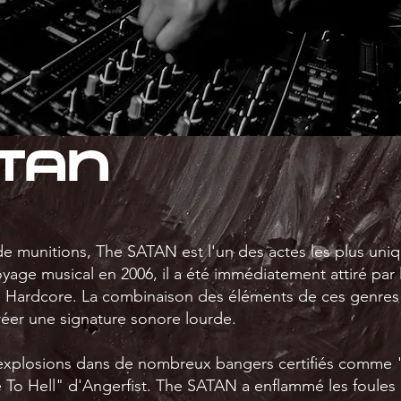
tan
e munitions, The SATAN est l'un des actes les plus uni
ge musical en 2006, il a été immédiatement attiré par l
 Hardcore. La combinaison des éléments de ces genres 
réer une signature sonore lourde.
explosions dans de nombreux bangers certifiés comme 
 To Hell" d'Angerfist. The SATAN a enflammé les foules lo