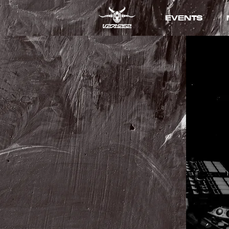
EVENTS