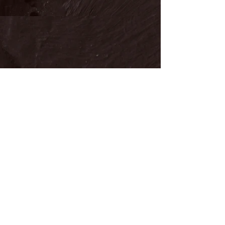
Karnage