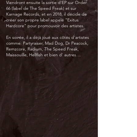
Viendront ensuite la sortie d'EP sur Order
66 (label de The Speed Freak) et sur
Karnage Records, et en 2018, il décide de
créer son propre label appelé "Exitus
Hardcore" pour promouvoir des artistes.
En soirée, il a déjà joué aux côtés d'artistes
comme: Partyraiser, Mad Dog, Dr Peacock,
Remzcore, Radium, The Speed Freak,
Maissouille, Hellfish et bien d' autres....