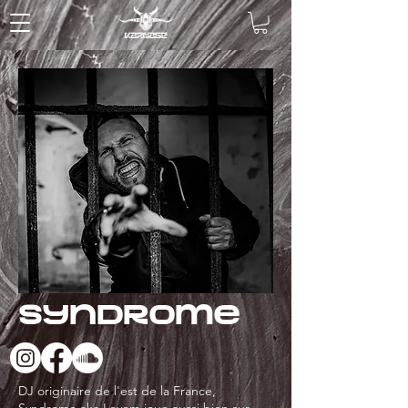
Syndrome
DJ originaire de l'est de la France,
Syndrome aka Leyem joue aussi bien sur