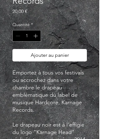
Records
Prix
20,00 €
Quantité
*
Ajouter au panier
Emportez à tous vos festivals
ou accrochez dans votre
chambre le drapeau
emblématique du label de
musique Hardcore, Karnage
Records.
Le drapeau noir est à l'effigie
du logo "Karnage Head"