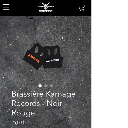
Brassière Karnage
Records - Noir -
Rouge
Prix
25,00 €