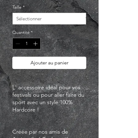
Taille
*
Quantité
*
Ajouter au panier
L' accessoire idéal pour vos
festivals ou pour aller faire du
sport avec un style 100%
Hardcore !
Créée par nos amis de