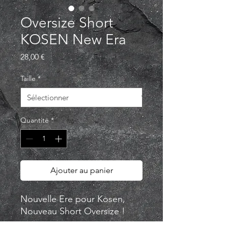
Oversize Short
KOSEN New Era
Prix
28,00 €
Taille
*
Quantité
*
Ajouter au panier
Nouvelle Ere pour Kosen,
Nouveau Short Oversize !