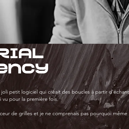
rial
ency
joli petit logiciel qui créait des boucles à partir d'échant
i vu pour la première fois.
nceur de grilles et je ne comprenais pas pourquoi même 