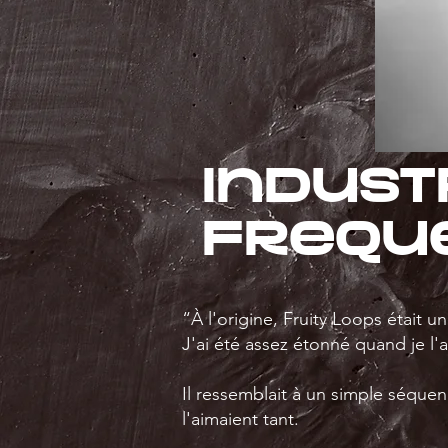
Indust
Frequ
“À l'origine, Fruity Loops était un 
J'ai été assez étonné quand je l'a
Il ressemblait à un simple séque
l'aimaient tant.