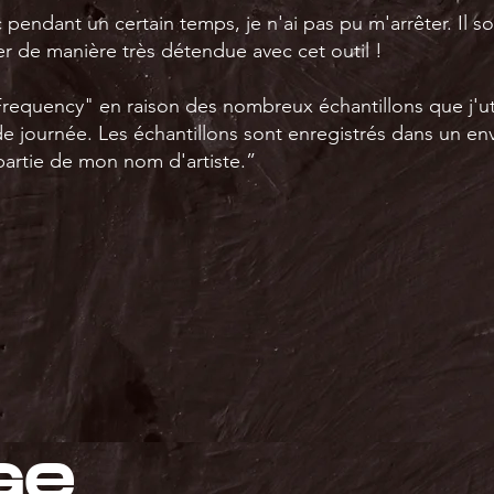
pendant un certain temps, je n'ai pas pu m'arrêter. Il so
ler de manière très détendue avec cet outil !
l Frequency" en raison des nombreux échantillons que j'u
e journée. Les échantillons sont enregistrés dans un env
 partie de mon nom d'artiste.”
ge