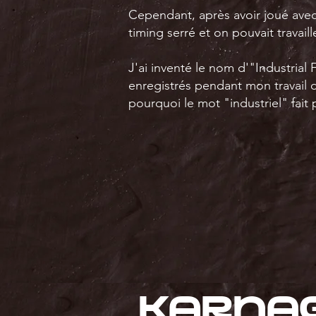
Cependant, après avoir joué avec 
timing serré et on pouvait travail
J'ai inventé le nom d'"Industria
enregistrés pendant mon travail d
pourquoi le mot "industriel" fait
Karna