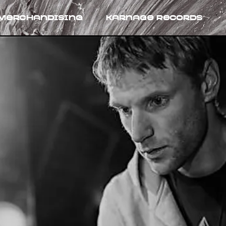
Merchandising
Karnage Records