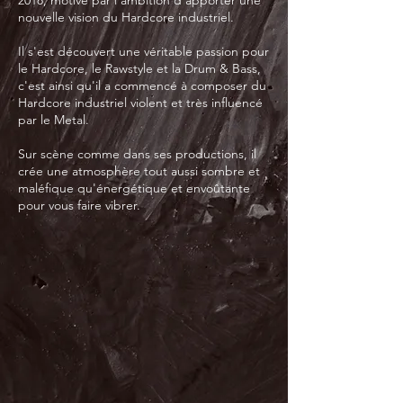
nouvelle vision du Hardcore industriel.
Il s'est découvert une véritable passion pour
le Hardcore, le Rawstyle et la Drum & Bass,
c'est ainsi qu'il a commencé à composer du
Hardcore industriel violent et très influencé
par le Metal.
Sur scène comme dans ses productions, il
crée une atmosphère tout aussi sombre et
maléfique qu'énergétique et envoûtante
pour vous faire vibrer.