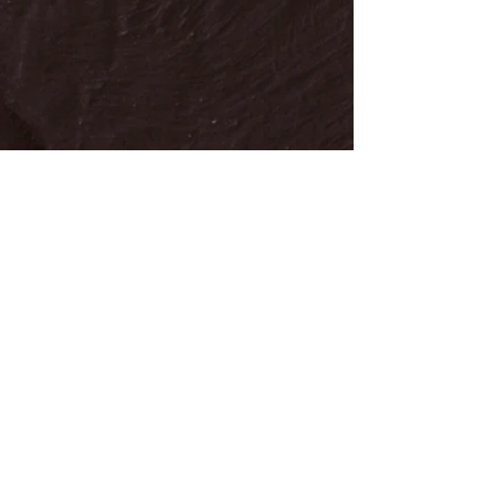
Karnage