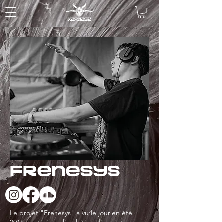
Frenesys
Le projet "Frenesys" a vu le jour en été
2018, motivé par l'ambition d'apporter une