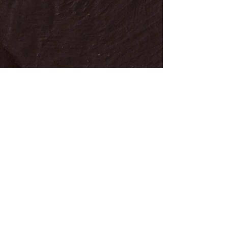
Karnage