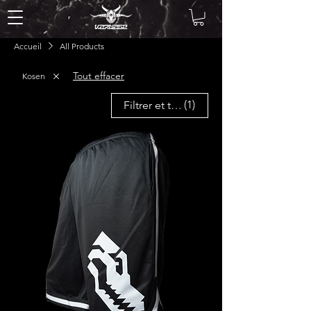
Accueil
All Products
Tout effacer
Kosen
(1)
Filtrer et trier