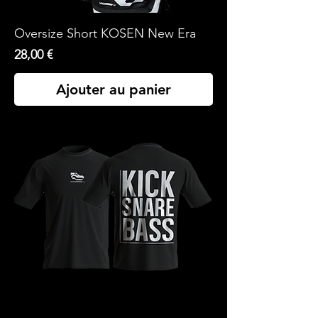
Oversize Short KOSEN New Era
Prix
28,00 €
Ajouter au panier