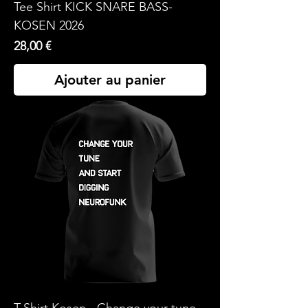
Tee Shirt KICK SNARE BASS-
KOSEN 2026
Prix
28,00 €
Ajouter au panier
T-Shirt Kosen - Change your tune